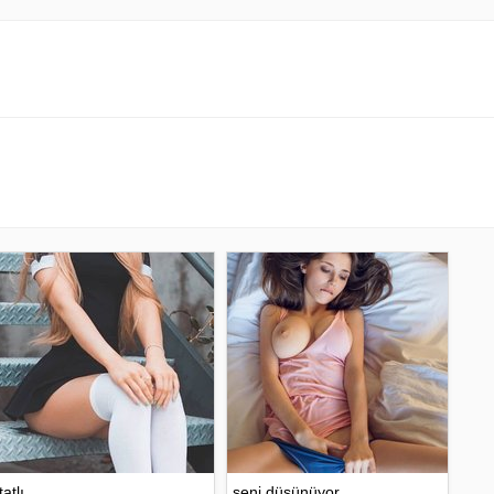
tatlı
seni düşünüyor