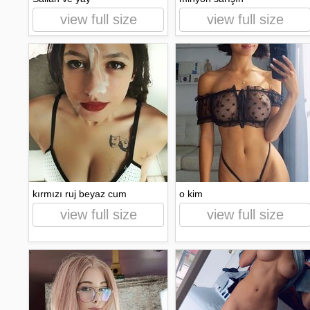
view full size
view full size
kırmızı ruj beyaz cum
o kim
view full size
view full size