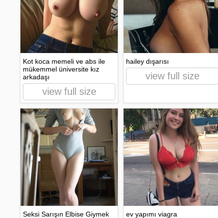
Kot koca memeli ve abs ile
hailey dışarısı
mükemmel üniversite kız
view full size
arkadaşı
view full size
Seksi Sarışın Elbise Giymek
ev yapımı viagra