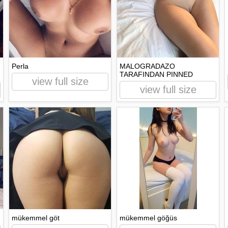
Perla
MALOGRADAZO
TARAFINDAN PINNED
view full size
view full size
mükemmel göt
mükemmel göğüs