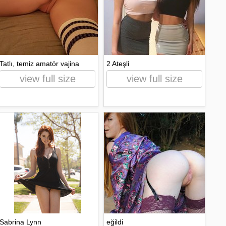
Tatlı, temiz amatör vajina
2 Ateşli
view full size
view full size
Sabrina Lynn
eğildi