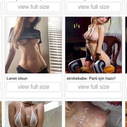
view full size
view full size
Lanet olsun
strokebabe: Parti için hazır!
view full size
view full size