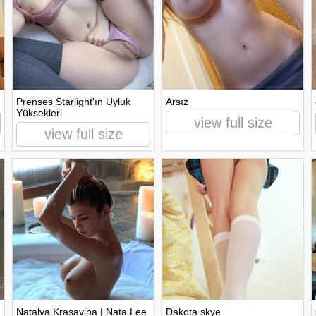
Prenses Starlight'ın Uyluk
Arsız
Yüksekleri
view full size
view full size
Natalya Krasavina | Nata Lee
Dakota skye