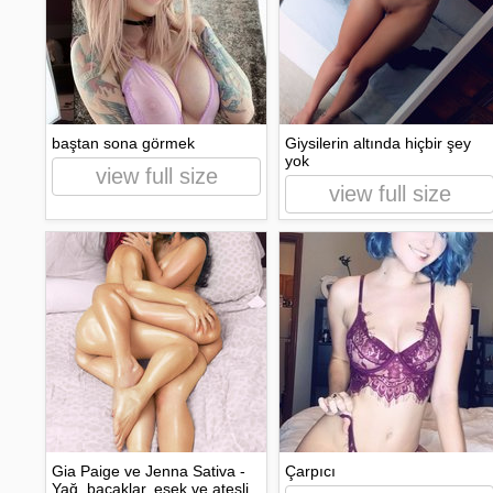
baştan sona görmek
Giysilerin altında hiçbir şey
yok
view full size
view full size
Gia Paige ve Jenna Sativa -
Çarpıcı
Yağ, bacaklar, eşek ve ateşli