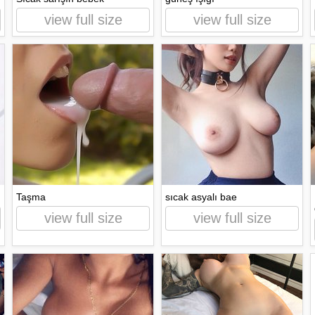
view full size
view full size
Taşma
sıcak asyalı bae
view full size
view full size