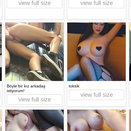
view full size
view full size
Böyle bir kız arkadaş
toksik
istiyorum!
view full size
view full size