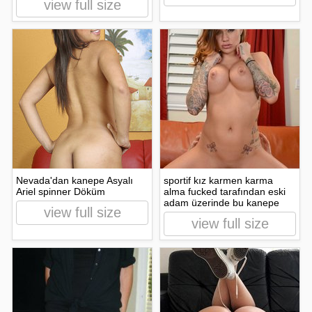
view full size
Nevada'dan kanepe Asyalı
sportif kız karmen karma
Ariel spinner Döküm
alma fucked tarafından eski
adam üzerinde bu kanepe
view full size
view full size