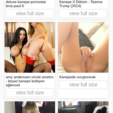
deluxe-kanepe-pornostar
Kanepe X Döküm - Teanna
lena-paul-5
Trump (2014)
view full size
view full size
amy anderssen nicole aniston
Kanepede ovuşturarak
- beyaz kanepe lezbiyen
view full size
eğlenceli
view full size