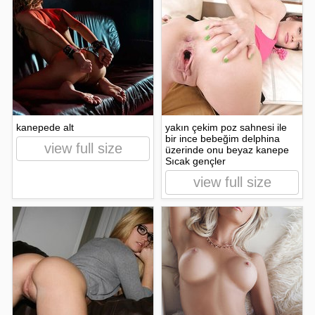
kanepede alt
yakın çekim poz sahnesi ile
bir ince bebeğim delphina
view full size
üzerinde onu beyaz kanepe
Sıcak gençler
view full size