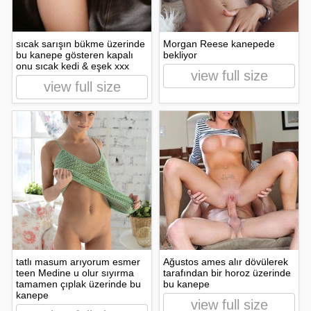
sıcak sarışın bükme üzerinde
Morgan Reese kanepede
bu kanepe gösteren kapalı
bekliyor
onu sıcak kedi & eşek xxx
view full size
view full size
tatlı masum arıyorum esmer
Ağustos ames alır dövülerek
teen Medine u olur sıyırma
tarafından bir horoz üzerinde
tamamen çıplak üzerinde bu
bu kanepe
kanepe
view full size